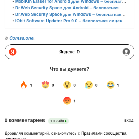
•
MobiKin Eraser for Android для Windows – бесплатная лицензия на 1 год
•
Dr.Web Security Space для Android – бесплатная лицензия
•
Dr.Web Security Space для Windows – бесплатная лицензия
•
IObit Software Updater Pro 9.0 – бесплатная лицензия
©
Comss.one
.