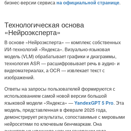
бизнес-версии сервиса
на официальной странице
.
Технологическая основа
«Нейроэксперта»
В основе «Нейроэксперта» — комплекс собственных
ИИ-технологий «Яндекса». Визуально-языковая
модель (VLM) обрабатывает графики и диаграммы,
технология ASR — расшифровывает речь в аудио- и
видеоматериалах, а OCR — извлекает текст с
изображений.
Ответы на запросы пользователей формируются с
использованием самой новой версии большой
языковой модели «Яндекса» —
YandexGPT 5 Pro
. Эта
модель, представленная в феврале 2025 года,
демонстрирует результаты, сопоставимые с мировыми
нейросетями по ключевым бенчмаркам. Она
значительно улучшила навыки генерации кода,