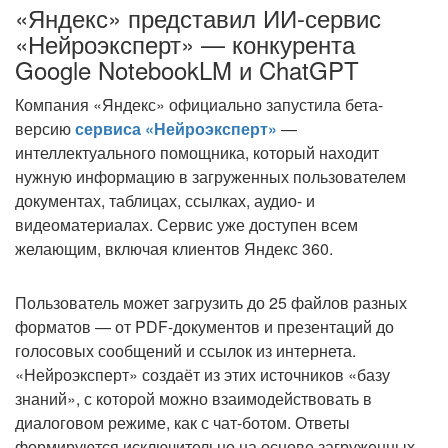
«Яндекс» представил ИИ-сервис
«Нейроэксперт» — конкурента
Google NotebookLM и ChatGPT
Компания «Яндекс» официально запустила бета-
версию
сервиса «Нейроэксперт»
—
интеллектуального помощника, который находит
нужную информацию в загруженных пользователем
документах, таблицах, ссылках, аудио- и
видеоматериалах. Сервис уже доступен всем
желающим, включая клиентов Яндекс 360.
Пользователь может загрузить до 25 файлов разных
форматов — от PDF-документов и презентаций до
голосовых сообщений и ссылок из интернета.
«Нейроэксперт» создаёт из этих источников «базу
знаний», с которой можно взаимодействовать в
диалоговом режиме, как с чат-ботом. Ответы
формируются исключительно на основе загруженных