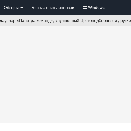
Обзоры
Бесплатные лицензии
Windows
й лаунчер «Палитра команд», улучшенный Цветоподборщик и други