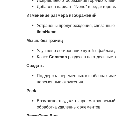
Исправлено отображение горячих клави
Добавлен вариант "None" в редакторе м
Изменение размера изображений
Устранены предупреждения, связанны
itemName
.
Мышь без границ
Улучшено логирование путей к файлам 
Класс
Common
разделен на отдельные,
Создать+
Поддержка переменных в шаблонах имен:
переменные окружения.
Peek
Возможность удалять просматриваемый 
обработка удаленных элементов.
PowerToys Run