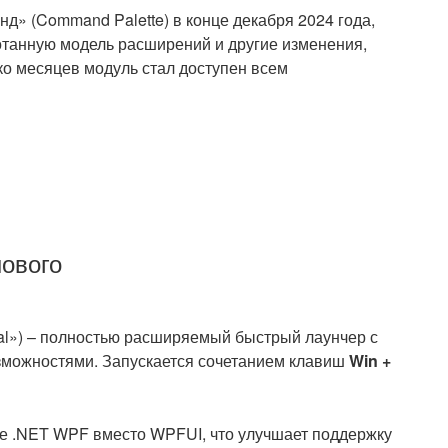
д» (Command Palette) в конце декабря 2024 года,
танную модель расширений и другие изменения,
о месяцев модуль стал доступен всем
нового
l») – полностью расширяемый быстрый лаунчер с
можностями. Запускается сочетанием клавиш
Win +
зе .NET WPF вместо WPFUI, что улучшает поддержку