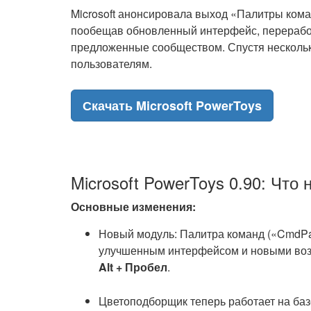
Microsoft анонсировала выход «Палитры коман
пообещав обновленный интерфейс, перерабо
предложенные сообществом. Спустя нескольк
пользователям.
Скачать Microsoft PowerToys
Microsoft PowerToys 0.90: Что 
Основные изменения:
Новый модуль: Палитра команд («CmdPa
улучшенным интерфейсом и новыми воз
Alt + Пробел
.
Цветоподборщик теперь работает на ба