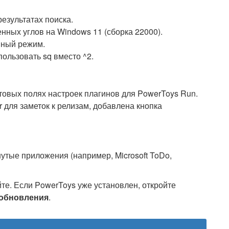
езультатах поиска.
нных углов на Windows 11 (сборка 22000).
нный режим.
ользовать sq вместо ^2.
овых полях настроек плагинов для PowerToys Run.
 для заметок к релизам, добавлена кнопка
утые приложения (например, Microsoft ToDo,
е. Если PowerToys уже установлен, откройте
обновления
.