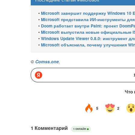
•
Microsoft завершит поддержку Windows 10 Enterprise LTSC 
•
Microsoft представила ИИ-инструменты для ан
•
Doom работает внутри Paint: проект DoomPai
•
Microsoft выпустила новые официальные I
•
Windows Update Viewer 0.8.0: инструмент для просмотра
•
Microsoft объяснила, почему улучшения Wi
©
Comss.one
.