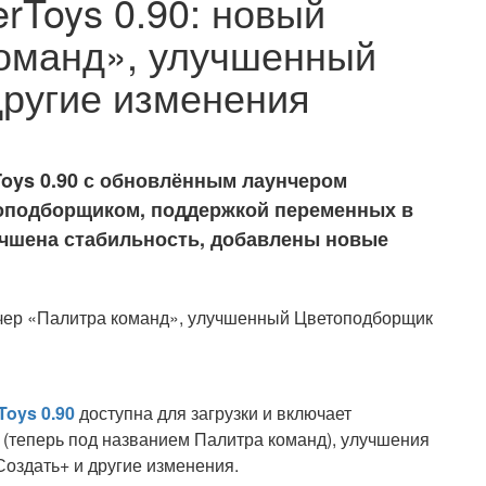
erToys 0.90: новый
команд», улучшенный
ругие изменения
Toys 0.90 с обновлённым лаунчером
оподборщиком, поддержкой переменных в
учшена стабильность, добавлены новые
Toys 0.90
доступна для загрузки и включает
(теперь под названием Палитра команд), улучшения
оздать+ и другие изменения.