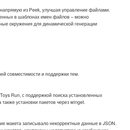
напрямую из Peek, улучшая управление файлами.
енных в шаблонах имен файлов – можно
нные окружения для динамической генерации
ей совместимости и поддержки тем.
Toys Run, с поддержкой поиска установленных
 также установки пакетов через winget.
ние макета записывало некорректные данные в JSON.