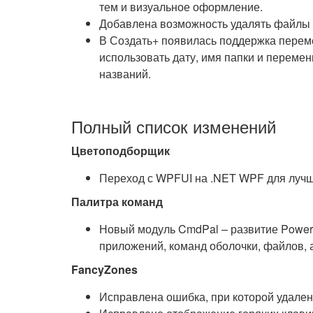
тем и визуальное оформление.
Добавлена возможность удалять файлы 
В Создать+ появилась поддержка перем
использовать дату, имя папки и переме
названий.
Полный список изменений
Цветоподборщик
Переход с WPFUI на .NET WPF для лучш
Палитра команд
Новый модуль CmdPal – развитие Power
приложений, команд оболочки, файлов, а
FancyZones
Исправлена ошибка, при которой удале