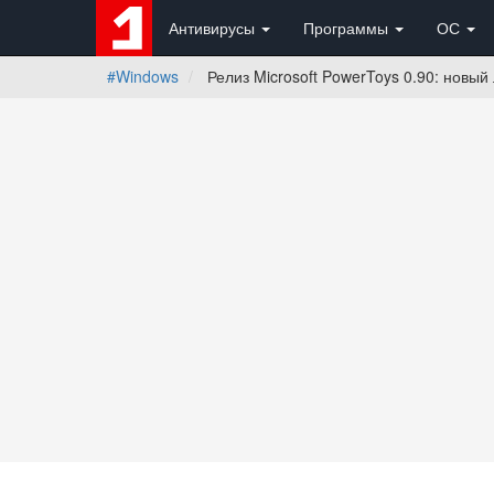
Антивирусы
Программы
ОС
#Windows
Релиз Microsoft PowerToys 0.90: новы