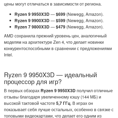
цены могут отличаться в зависимости от региона.
Ryzen 9 9950X3D
—
$699
(Newegg, Amazon).
Ryzen 9 9900X3D
—
$599
(Newegg, Amazon).
Ryzen 7 9800X3D
—
$479
(Newegg, Amazon).
AMD сохранила прежний уровень цен, аналогичный
моделям на архитектуре Zen 4, что делает новинки
конкурентоспособными в сравнении с предложениями
Intel.
Ryzen 9 9950X3D — идеальный
процессор для игр?
В первых обзорах
Ryzen 9 9950X3D
получил отличные
отзывы благодаря увеличенному кэшу (144 МБ) и
высокой тактовой частоте
5,7 ГГц
. В играх он
показывает себя лучше остальных, особенно в связке с
топовыми видеокартами, что делает его одним из