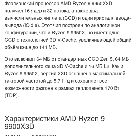
Флагманский процессор AMD Ryzen 9 9950X3D
получил 16 ядер и 32 потока, а также два
вычислительных чиплета (CCD) и один кристалл ввода-
вывода (IO die). Этот чип построен по аналогичной
конфигурации, что и Ryzen 9 9950X, но имеет одно
CCD с технологией 3D V-Cache, увеличивающей общий
объём кэша до 144 МБ.
Это включает 64 МБ от стандартных CCD Zen 5, 64 МБ
дополнительного кэша 3D V-Cache и 16 МБ L2. Как и
Ryzen 9 9950X, версия X3D оснащена максимальной
тактовой частотой до 5,7 ГГц и сохраняет все
возможности разгона в рамках теплопакета 170 Вт
(TDP).
Характеристики AMD Ryzen 9
9900X3D