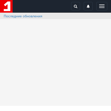
Toggl
navig
Последние обновления