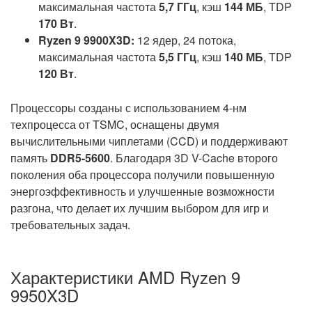
максимальная частота
5,7 ГГц
, кэш
144 МБ
, TDP
170 Вт
.
Ryzen 9 9900X3D:
12 ядер, 24 потока,
максимальная частота
5,5 ГГц
, кэш
140 МБ
, TDP
120 Вт
.
Процессоры созданы с использованием 4-нм
техпроцесса от TSMC, оснащены двумя
вычислительными чиплетами (CCD) и поддерживают
память
DDR5-5600
. Благодаря 3D V-Cache второго
поколения оба процессора получили повышенную
энергоэффективность и улучшенные возможности
разгона, что делает их лучшим выбором для игр и
требовательных задач.
Характеристики AMD Ryzen 9
9950X3D