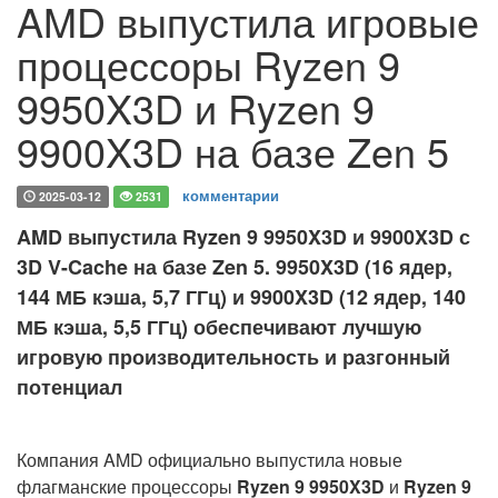
AMD выпустила игровые
процессоры Ryzen 9
9950X3D и Ryzen 9
9900X3D на базе Zen 5
комментарии
2025-03-12
2531
AMD выпустила Ryzen 9 9950X3D и 9900X3D с
3D V-Cache на базе Zen 5. 9950X3D (16 ядер,
144 МБ кэша, 5,7 ГГц) и 9900X3D (12 ядер, 140
МБ кэша, 5,5 ГГц) обеспечивают лучшую
игровую производительность и разгонный
потенциал
Компания AMD официально выпустила новые
флагманские процессоры
Ryzen 9 9950X3D
и
Ryzen 9