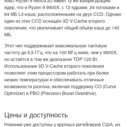
AMD Ryzen 9 9900X3D имеет ту же конфигурацию
ядер, что и Ryzen 9 9900X, с 12 ядрами, 24 потоками и
64 МБ L3-кэша, расположенными на двух CCD. Однако
один из этих CCD оснащён 3D V-Cache второго
поколения, что увеличивает общий объём кэша до 140
МБ.
Этот чип поддерживает максимальную тактовую
частоту до 5,5 ГГц, что на 100 МГц ниже, чем у 9900X,
но остаётся в том же диапазоне TDP 120 Вт.
Использование 3D V-Cache второго поколения
позволяет этим процессорам работать при более
низких температурах и обеспечивать отличные
возможности разгона, включая поддержку CO (Curve
Optimizer) и PBO (Precision Boost Overdrive).
Цены и доступность
Новинки уже доступны у крупных ритейлеров США, но