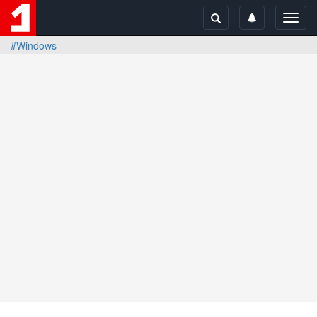
Toggl
navig
#Windows