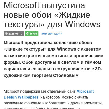
Microsoft выпустила
новые обои «Жидкие
текстуры» для Windows
комментарии
2025-01-10
16706
Microsoft представила коллекцию обоев
«Жидкие текстуры» для Windows с акцентом
на мягкие цветочные мотивы и органические
формы. Обои доступны в светлом и тёмном
вариантах и созданы в сотрудничестве с 3D-
художником Георгием Стояновым
Microsoft поддерживает отдельный сайт
Microsoft
Design Wallpapers
, на котором можно скачать
различные фоновые изображения и другие элементы,
связанные с дизайном. На днях компания