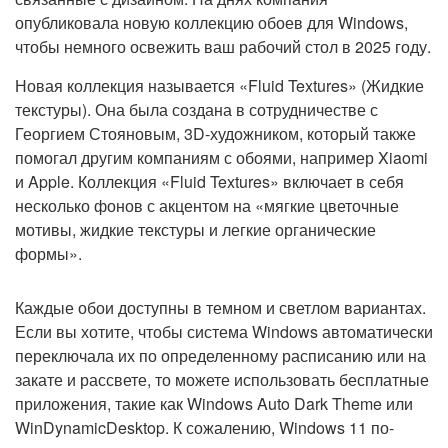
опубликовала новую коллекцию обоев для Windows,
чтобы немного освежить ваш рабочий стол в 2025 году.
Новая коллекция называется «Fluid Textures» (Жидкие
текстуры). Она была создана в сотрудничестве с
Георгием Стояновым, 3D-художником, который также
помогал другим компаниям с обоями, например Xiaomi
и Apple. Коллекция «Fluid Textures» включает в себя
несколько фонов с акцентом на «мягкие цветочные
мотивы, жидкие текстуры и легкие органические
формы».
Каждые обои доступны в темном и светлом вариантах.
Если вы хотите, чтобы система Windows автоматически
переключала их по определенному расписанию или на
закате и рассвете, то можете использовать бесплатные
приложения, такие как Windows Auto Dark Theme или
WinDynamicDesktop. К сожалению, Windows 11 по-