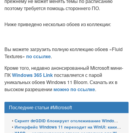
прежнему не может менять темы по расписанию
поэтому требуется помощь стороннего ПО.
Ниже приведено несколько обоев из коллекции:
Вы можете загрузить полную коллекцию обоев «Fluid
Textures»
по ссылке
.
Кроме того, недавно анонсированный Microsoft мини-
ПК
Windows 365 Link
поставляется с парой
уникальных обоев Windows 11 Bloom. Скачать их в
высоком разрешении
можно по ссылке
.
Последние статьи #Microsoft
•
Скрипт deGDID блокирует отслеживание Windows по глобальному идентификатору устройства
•
Интерфейс Windows 11 переходит на WinUI: какие системные элементы обновит Microsoft