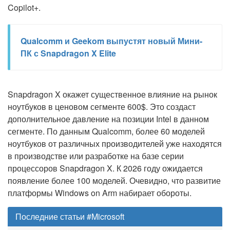
Copilot+.
Qualcomm и Geekom выпустят новый Мини-
ПК с Snapdragon X Elite
Snapdragon X окажет существенное влияние на рынок
ноутбуков в ценовом сегменте 600$. Это создаст
дополнительное давление на позиции Intel в данном
сегменте. По данным Qualcomm, более 60 моделей
ноутбуков от различных производителей уже находятся
в производстве или разработке на базе серии
процессоров Snapdragon X. К 2026 году ожидается
появление более 100 моделей. Очевидно, что развитие
платформы Windows on Arm набирает обороты.
Последние статьи #Microsoft