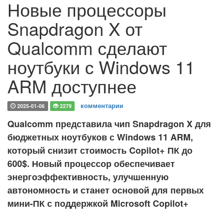
Новые процессоры
Snapdragon X от
Qualcomm сделают
ноутбуки с Windows 11
ARM доступнее
комментарии
2025-01-06
2279
Qualcomm представила чип Snapdragon X для
бюджетных ноутбуков с Windows 11 ARM,
который снизит стоимость Copilot+ ПК до
600$. Новый процессор обеспечивает
энергоэффективность, улучшенную
автономность и станет основой для первых
мини-ПК с поддержкой Microsoft Copilot+