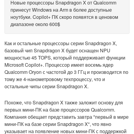
Новые процессоры Snapdragon X от Qualcomm
принесут Windows на Arm в более доступные
ноутбуки. Copilot+ ПК скоро появятся в ценовом
диапазоне около 600$
Как и остальные процессоры серии Snapdragon X,
базовый чип Snapdragon X будет оснащен NPU
мощностью 45 TOPS, который поддерживает функции
Microsoft Copilot+. Процессор имеет восемь ядер
Qualcomm Oryon с частотой до 3 ГГц и производится по
тому же 4-нанометровому техпроцессу, что и
остальные чипы серии Snapdragon X.
Похоже, что Snapdragon X также заложит основу для
первых мини-ПК на базе процессоров Qualcomm.
Компания обещает представить завтра "первый в мире
мини-ПК на базе серии Snapdragon X", что явно
указывает на появление новых мини-ПК с поддержкой