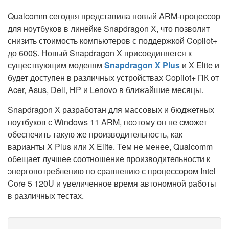
Qualcomm сегодня представила новый ARM-процессор
для ноутбуков в линейке Snapdragon X, что позволит
снизить стоимость компьютеров с поддержкой Copilot+
до 600$. Новый Snapdragon X присоединяется к
существующим моделям
Snapdragon X Plus
и X Elite и
будет доступен в различных устройствах Copilot+ ПК от
Acer, Asus, Dell, HP и Lenovo в ближайшие месяцы.
Snapdragon X разработан для массовых и бюджетных
ноутбуков с Windows 11 ARM, поэтому он не сможет
обеспечить такую же производительность, как
варианты X Plus или X Elite. Тем не менее, Qualcomm
обещает лучшее соотношение производительности к
энергопотреблению по сравнению с процессором Intel
Core 5 120U и увеличенное время автономной работы
в различных тестах.