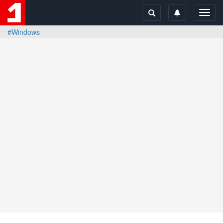
Toggl
navig
#Windows