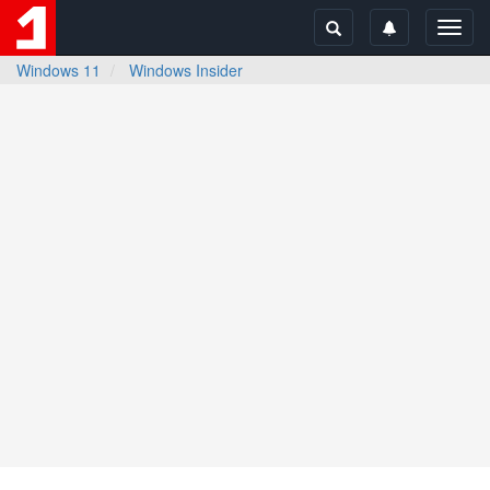
Toggl
navig
Windows 11
Windows Insider