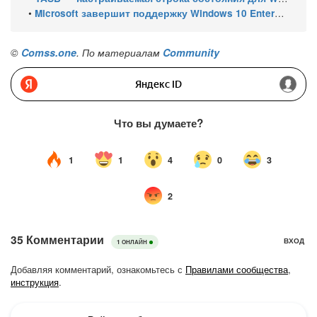
•
Microsoft завершит поддержку Windows 10 Enterprise LTSC 2021 в январе 2027 года. ESU продлят обновления до января 2030 года
©
Comss.one
. По материалам
Community