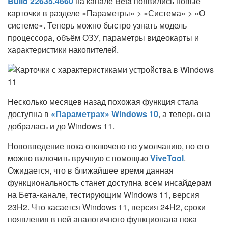
Build 22635.4660
на канале Beta появились новые
карточки в разделе «Параметры» > «Система» > «О
системе». Теперь можно быстро узнать модель
процессора, объём ОЗУ, параметры видеокарты и
характеристики накопителей.
Несколько месяцев назад похожая функция стала
доступна в
«Параметрах» Windows 10
, а теперь она
добралась и до Windows 11.
Нововведение пока отключено по умолчанию, но его
можно включить вручную с помощью
ViveTool
.
Ожидается, что в ближайшее время данная
функциональность станет доступна всем инсайдерам
на Бета-канале, тестирующим Windows 11, версия
23H2. Что касается Windows 11, версия 24H2, сроки
появления в ней аналогичного функционала пока