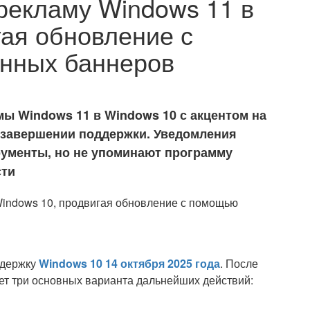
 рекламу Windows 11 в
гая обновление с
нных баннеров
мы Windows 11 в Windows 10 с акцентом на
 завершении поддержки. Уведомления
рументы, но не упоминают программу
сти
ддержку
Windows 10
14 октября 2025 года
. После
дет три основных варианта дальнейших действий: