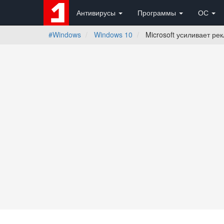
Антивирусы
Программы
ОС
#Windows
Windows 10
Microsoft усиливает р