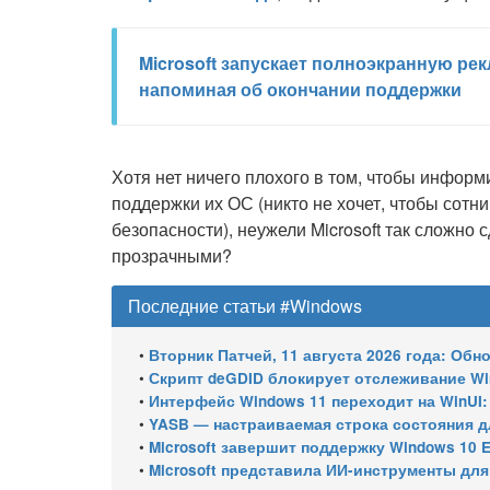
Microsoft запускает полноэкранную рек
напоминая об окончании поддержки
Хотя нет ничего плохого в том, чтобы инфор
поддержки их ОС (никто не хочет, чтобы сот
безопасности), неужели Microsoft так сложно
прозрачными?
Последние статьи #Windows
•
Вторник Патчей, 11 августа 2026 года: Обновления безопасно
•
Скрипт deGDID блокирует отслеживание W
•
Интерфейс Windows 11 переходит на WinUI:
•
YASB — настраиваемая строка состояния для W
•
Microsoft завершит поддержку Windows 10 Enterprise LTSC 
•
Microsoft представила ИИ-инструменты для ан