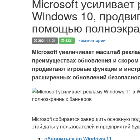
Microsoft усиливает
Windows 10, продви
помощью полноэкра
комментарии
2024-11-21
4231
Microsoft увеличивает масштаб рекла
преимуществах обновления и скором
продвигают игровые функции и инст
расширенных обновлений безопасно
Microsoft собирается завершить основную по
этой даты у пользователей и предприятий бу
обновиться до Windows 11