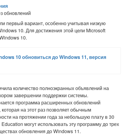
ния
ез обновлений
али первый вариант, особенно учитывая низкую
ndows 10. Для достижения этой цели Microsoft
Windows 10.
ndows 10 обновиться до Windows 11, версия
ичила количество полноэкранных объявлений на
скором завершении поддержки системы.
минается программа расширенных обновлений
, которая на этот раз позволяет обычным
ости на протяжении года за небольшую плату в 30
 Education могут использовать эту программу до трех
уществах обновления до Windows 11.