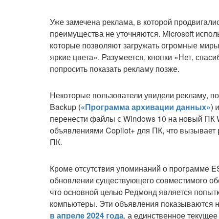
Уже замечена реклама, в которой продвигали
преимущества не уточняются. Microsoft испо
которые позволяют загружать огромные миры 
яркие цвета». Разумеется, кнопки «Нет, спас
попросить показать рекламу позже.
Некоторые пользователи увидели рекламу, 
Backup (
«Программа архивации данных»
) 
перенести файлы с Windows 10 на новый ПК W
объявлениями Copilot+ для ПК, что вызывает 
ПК.
Кроме отсутствия упоминаний о программе ES
обновлении существующего совместимого об
что основной целью Редмонд является попыт
компьютеры. Эти объявления показываются н
в апреле 2024 года
, а единственное текуще