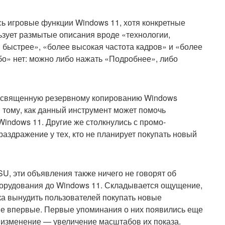
сь игровые функции Windows 11, хотя конкретные
льзует размытые описания вроде «технологии,
быстрее», «более высокая частота кадров» и «более
ибо» нет: можно либо нажать «Подробнее», либо
посвященную резервному копированию Windows
и тому, как данный инструмент может помочь
indows 11. Другие же столкнулись с промо-
раздражение у тех, кто не планирует покупать новый
U, эти объявления также ничего не говорят об
орудования до Windows 11. Складывается ощущение,
ка вынудить пользователей покупать новые
е впервые. Первые упоминания о них появились еще
е изменение — увеличение масштабов их показа.