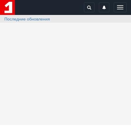
Toggl
navig
Последние обновления