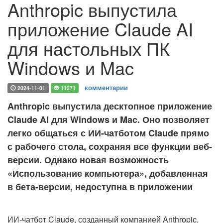
Anthropic выпустила
приложение Claude AI
для настольных ПК
Windows и Mac
комментарии
2024-11-01
11271
Anthropic выпустила десктопное приложение
Claude AI для Windows и Mac. Оно позволяет
легко общаться с ИИ-чатботом Claude прямо
с рабочего стола, сохраняя все функции веб-
версии. Однако новая возможность
«Использование компьютера», добавленная
в бета-версии, недоступна в приложении
ИИ-чатбот Claude, созданный компанией Anthropic,