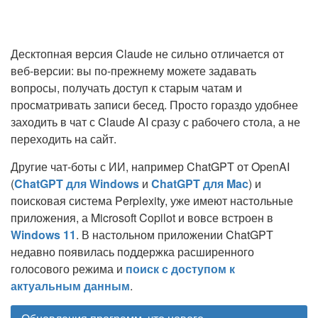
Десктопная версия Claude не сильно отличается от
веб-версии: вы по-прежнему можете задавать
вопросы, получать доступ к старым чатам и
просматривать записи бесед. Просто гораздо удобнее
заходить в чат с Claude AI сразу с рабочего стола, а не
переходить на сайт.
Другие чат-боты с ИИ, например ChatGPT от OpenAI
(
ChatGPT для Windows
и
ChatGPT для Mac
) и
поисковая система Perplexity, уже имеют настольные
приложения, а Microsoft Copilot и вовсе встроен в
Windows 11
. В настольном приложении ChatGPT
недавно появилась поддержка расширенного
голосового режима и
поиск с доступом к
актуальным данным
.