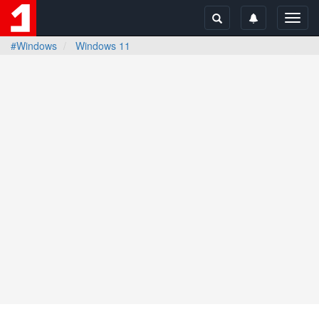
Toggl
navig
#Windows
Windows 11