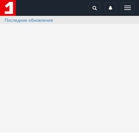
Toggl
navig
Последние обновления