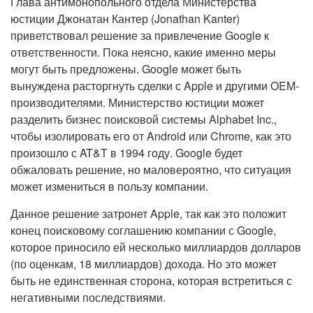
Глава антимонопольного отдела Министерства
юстиции Джонатан Кантер (Jonathan Kanter)
приветствовал решение за привлечение Google к
ответственности. Пока неясно, какие именно меры
могут быть предложены. Google может быть
вынуждена расторгнуть сделки с Apple и другими OEM-
производителями. Министерство юстиции может
разделить бизнес поисковой системы Alphabet Inc.,
чтобы изолировать его от Android или Chrome, как это
произошло с AT&T в 1994 году. Google будет
обжаловать решение, но маловероятно, что ситуация
может измениться в пользу компании.
Данное решение затронет Apple, так как это положит
конец поисковому соглашению компании с Google,
которое приносило ей несколько миллиардов долларов
(по оценкам, 18 миллиардов) дохода. Но это может
быть не единственная сторона, которая встретиться с
негативными последствиями.