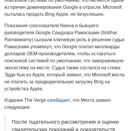
из причин доминирования Google в отрасли. Microsoft
пыталась продать Bing Apple, но безуспешно.
Показания сооснователя Neeva и бывшего
руководителя Google Сридхара Рамасвами (Sridhar
Ramaswamy) сыграли ключевую роль в решении судьи.
Рамасвами упомянул, что Google платил миллиарды
долларов OEM-производителям, чтобы оставаться
поисковой системой по умолчанию, что замораживало
экосистему на месте. Судья также сослался на слова
Эдди Кью из Apple, который заявил, что Microsoft могла
не платить за предварительную загрузку Bing на
устройства Apple.
Издание The Verge
сообщает
, что Мехта заявил
следующее:
После тщательного рассмотрения и оценки
свидетельских показаний и доказательств,