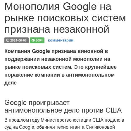
Монополия Google на
рынке поисковых систем
признана незаконной
комментарии
2024-08-08
3094
Компания Google признана виновной в
поддержании незаконной монополии на
рынке поисковых систем. Это крупнейшее
поражение компании в антимонопольном
деле
Google проигрывает
антимонопольное дело против США
В прошлом году Министерство юстиции США подало в
суд на Google, обвиняя техногиганта Силиконовой