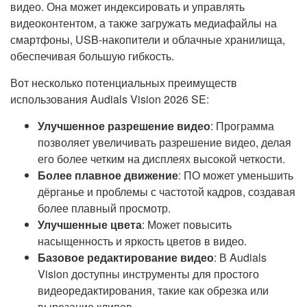
видео. Она может индексировать и управлять
видеоконтентом, а также загружать медиафайлы на
смартфоны, USB-накопители и облачные хранилища,
обеспечивая большую гибкость.
Вот несколько потенциальных преимуществ
использования Audials Vision 2026 SE:
Улучшенное разрешение видео
: Программа
позволяет увеличивать разрешение видео, делая
его более четким на дисплеях высокой четкости.
Более плавное движение
: ПО может уменьшить
дёрганье и проблемы с частотой кадров, создавая
более плавный просмотр.
Улучшенные цвета
: Может повысить
насыщенность и яркость цветов в видео.
Базовое редактирование видео
: В Audials
Vision доступны инструменты для простого
видеоредактирования, такие как обрезка или
вырезание клипов.