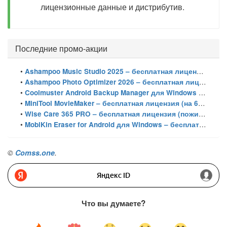
лицензионные данные и дистрибутив.
Последние промо-акции
•
Ashampoo Music Studio 2025 – бесплатная лицензия (пожизненная)
•
Ashampoo Photo Optimizer 2026 – бесплатная лицензия (пожизненная)
•
Coolmuster Android Backup Manager для Windows – бесплатная лицензия на 1 год
•
MiniTool MovieMaker – бесплатная лицензия (на 6 месяцев)
•
Wise Care 365 PRO – бесплатная лицензия (пожизненная)
•
MobiKin Eraser for Android для Windows – бесплатная лицензия на 1 год
©
Comss.one
.