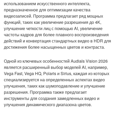
использованием искусственного интеллекта,
предназначенное для оптимизации качества
видеозаписей. Программа предлагает ряд мощных
функций, таких как увеличение разрешения до 4K,
улучшение четкости лиц с помощью AI, увеличение
частоты кадров для более плавного воспроизведения
действий и конвертация стандартных видео в HDR для
достижения более насыщенных цветов и контраста.
Одной из ключевых особенностей Audials Vision 2026
является расширенный выбор моделей AI, например,
Vega Fast, Vega HQ, Polaris и Sirius, каждая из которых
специализируется на определенных аспектах видео
улучшения, таких как шумоподавление и улучшение
разрешения. Программа также предлагает
инструменты для создания замедленных видео и
улучшения динамического диапазона цветов.