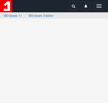
Toggl
navig
Windows 11
Windows Insider