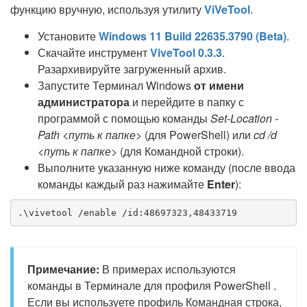
функцию вручную, используя утилиту
ViVeTool
.
Установите
Windows 11 Build 22635.3790 (Beta)
.
Скачайте инструмент
ViveTool 0.3.3
.
Разархивируйте загруженный архив.
Запустите Терминал Windows
от имени
администратора
и перейдите в папку с
программой с помощью команды
Set-Location -
Path <путь к папке>
(для PowerShell) или
cd /d
<путь к папке>
(для Командной строки).
Выполните указанную ниже команду (после ввода
команды каждый раз нажимайте
Enter
):
Примечание:
В примерах используются
команды в Терминале для профиля PowerShell .
Если вы используете профиль Командная строка,