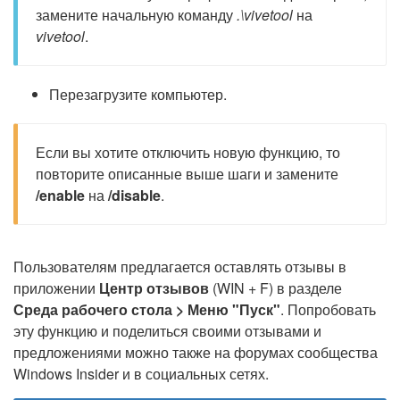
замените начальную команду
.\vivetool
на
vivetool
.
Перезагрузите компьютер.
Если вы хотите отключить новую функцию, то
повторите описанные выше шаги и замените
/enable
на
/disable
.
Пользователям предлагается оставлять отзывы в
приложении
Центр отзывов
(WIN + F) в разделе
Среда рабочего стола > Меню "Пуск"
. Попробовать
эту функцию и поделиться своими отзывами и
предложениями можно также на форумах сообщества
Windows Insider и в социальных сетях.