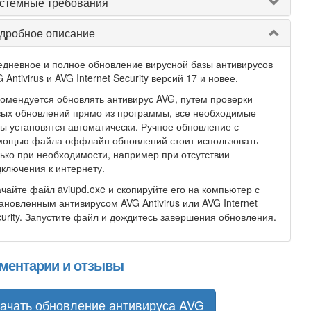
стемные требования
дробное описание
дневное и полное обновление вирусной базы антивирусов
 Antivirus и AVG Internet Security версий 17 и новее.
омендуется обновлять антивирус AVG, путем проверки
вых обновлений прямо из программы, все необходимые
ы установятся автоматически. Ручное обновление с
мощью файла оффлайн обновлений стоит использовать
ько при необходимости, например при отсутствии
ключения к интернету.
чайте файл aviupd.exe и скопируйте его на компьютер с
ановленным антивирусом AVG Antivirus или AVG Internet
urity. Запустите файл и дождитесь завершения обновления.
ментарии и отзывы
ачать обновление антивируса AVG