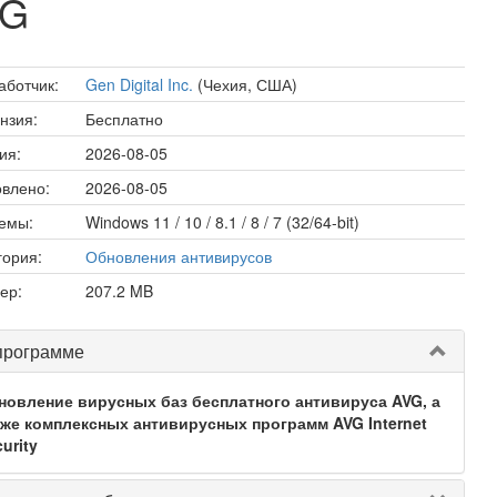
VG
аботчик:
Gen Digital Inc.
(Чехия, США)
нзия:
Бесплатно
ия:
2026-08-05
влено:
2026-08-05
емы:
Windows 11 / 10 / 8.1 / 8 / 7 (32/64-bit)
гория:
Обновления антивирусов
ер:
207.2 MB
программе
новление вирусных баз бесплатного антивируса AVG, а
кже комплексных антивирусных программ AVG Internet
urity