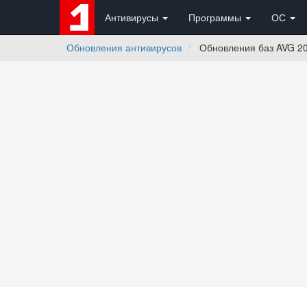
Антивирусы
Программы
ОС
Обновления антивирусов
Обновления баз AVG 20