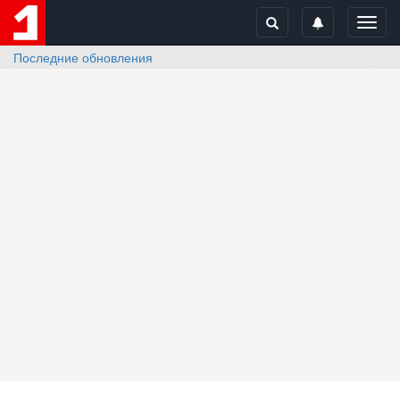
Toggl
navig
Последние обновления