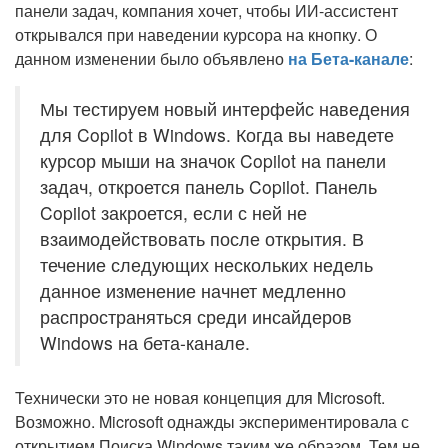
панели задач, компания хочет, чтобы ИИ-ассистент
открывался при наведении курсора на кнопку. О
данном изменении было объявлено
на Бета-канале
:
Мы тестируем новый интерфейс наведения
для Copilot в Windows. Когда вы наведете
курсор мыши на значок Copilot на панели
задач, откроется панель Copilot. Панель
Copilot закроется, если с ней не
взаимодействовать после открытия. В
течение следующих нескольких недель
данное изменение начнет медленно
распространяться среди инсайдеров
Windows на бета-канале.
Технически это не новая концепция для Microsoft.
Возможно. Microsoft однажды экспериментировала с
открытием Поиска Windows таким же образом. Тем не