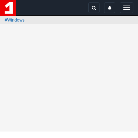
Toggl
navig
#Windows