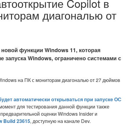
автооткрытие Copilot в
ниторам диагональю от
е новой функции Windows 11, которая
ле запуска Windows, ограничено системами с
 будет автоматически открываться при запуске ОС
 момент для тестирования данной функции также
предварительной оценки Windows Insider и
w Build 23615
, доступную на канале Dev.