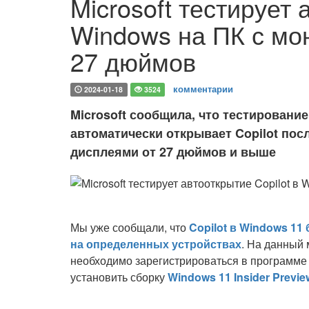
Microsoft тестирует 
Windows на ПК с мо
27 дюймов
комментарии
2024-01-18
3524
Microsoft сообщила, что тестировани
автоматически открывает Copilot пос
дисплеями от 27 дюймов и выше
Мы уже сообщали, что
Copilot в Windows 11
на определенных устройствах
. На данный
необходимо зарегистрироваться в программе 
установить сборку
Windows 11 Insider Previe