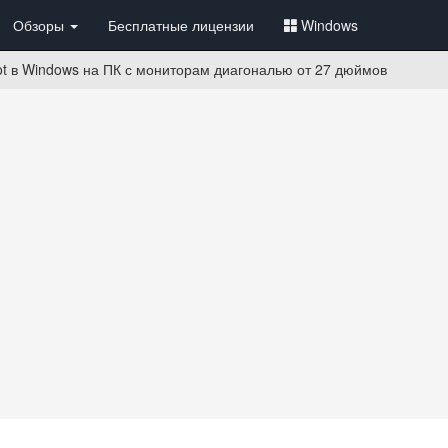
Обзоры
Бесплатные лицензии
Windows
lot в Windows на ПК с мониторам диагональю от 27 дюймов