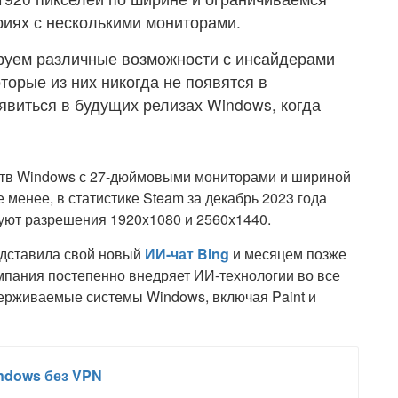
риях с несколькими мониторами.
руем различные возможности с инсайдерами
торые из них никогда не появятся в
оявиться в будущих релизах Windows, когда
йств Windows с 27-дюймовыми мониторами и шириной
 менее, в статистике Steam за декабрь 2023 года
зуют разрешения 1920x1080 и 2560x1440.
редставила свой новый
ИИ-чат Bing
и месяцем позже
омпания постепенно внедряет ИИ-технологии во все
ерживаемые системы Windows, включая Paint и
indows без VPN