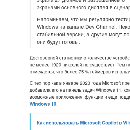
экранами основного дисплея в сцена
Напоминаем, что мы регулярно тести
Windows на канале Dev Channel. Неко
стабильной версии, а другие могут п
они будут готовы.
Достоверной статистики о количестве устро
не менее 1920 пикселей не существует. Тем не
отмечается, что более 75 % геймеров исполь
С тех пор как в январе 2023 года Microsoft п
добавила его на панель задач Windows 11, к
возможные приложения, функции и еще подд
Windows 10
.
Как использовать Microsoft Copilot в W