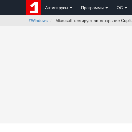
Антивирусы
Программы
ОС
#Windows
Microsoft тестирует автооткрытие Copi