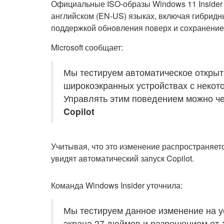
Официальные ISO-образы Windows 11 Insider P
английском (EN-US) языках, включая гибридн
поддержкой обновления поверх и сохранение
Microsoft сообщает:
Мы тестируем автоматическое открыти
широкоэкранных устройствах с некот
Управлять этим поведением можно ч
Copilot
Учитывая, что это изменение распространяетс
увидят автоматический запуск Copilot.
Команда Windows Insider уточнила:
Мы тестируем данное изменение на 
экрана 27 дюймов и разрешением от 