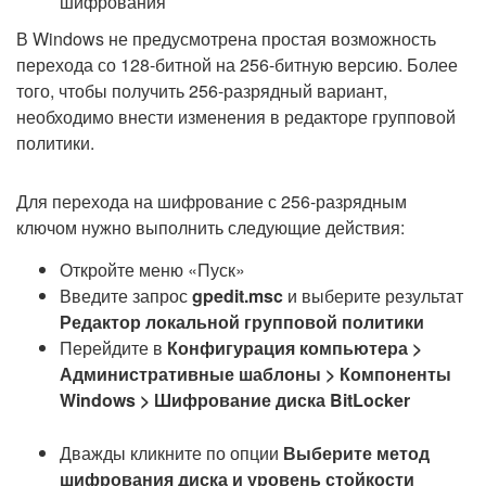
шифрования
В Windows не предусмотрена простая возможность
перехода со 128-битной на 256-битную версию. Более
того, чтобы получить 256-разрядный вариант,
необходимо внести изменения в редакторе групповой
политики.
Для перехода на шифрование с 256-разрядным
ключом нужно выполнить следующие действия:
Откройте меню «Пуск»
Введите запрос
gpedit.msc
и выберите результат
Редактор локальной групповой политики
Перейдите в
Конфигурация компьютера >
Административные шаблоны > Компоненты
Windows > Шифрование диска BitLocker
Дважды кликните по опции
Выберите метод
шифрования диска и уровень стойкости