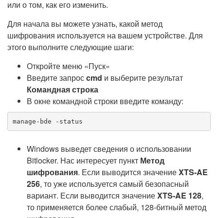
или о том, как его изменить.
Для начала вы можете узнать, какой метод
шифрования используется на вашем устройстве. Для
этого выполните следующие шаги:
Откройте меню «Пуск»
Введите запрос
cmd
и выберите результат
Командная строка
В окне командной строки введите команду:
manage-bde -status
Windows выведет сведения о использовании
Bitlocker. Нас интересует пункт
Метод
шифрования
. Если выводится значение
XTS-AE
256
, то уже используется самый безопасный
вариант. Если выводится значение
XTS-AE 128
,
то применяется более слабый, 128-битный метод