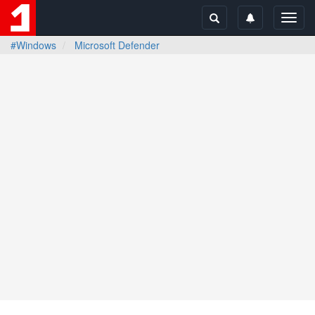
Toggl
navig
#Windows
Microsoft Defender