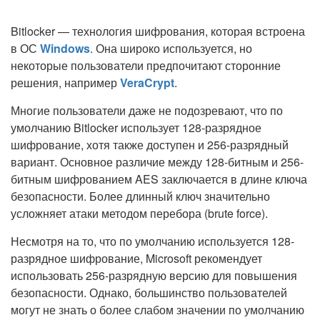
Bitlocker — технология шифрования, которая встроена
в ОС
Windows
. Она широко используется, но
некоторые пользователи предпочитают сторонние
решения, например
VeraCrypt
.
Многие пользователи даже не подозревают, что по
умолчанию Bitlocker использует 128-разрядное
шифрование, хотя также доступен и 256-разрядный
вариант. Основное различие между 128-битным и 256-
битным шифрованием AES заключается в длине ключа
безопасности. Более длинный ключ значительно
усложняет атаки методом перебора (brute force).
Несмотря на то, что по умолчанию используется 128-
разрядное шифрование, Microsoft рекомендует
использовать 256-разрядную версию для повышения
безопасности. Однако, большинство пользователей
могут не знать о более слабом значении по умолчанию