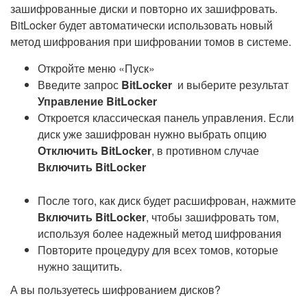
зашифрованные диски и повторно их зашифровать.
BitLocker будет автоматически использовать новый
метод шифрования при шифровании томов в системе.
Откройте меню «Пуск»
Введите запрос
BitLocker
и выберите результат
Управление BitLocker
Откроется классическая панель управления. Если
диск уже зашифрован нужно выбрать опцию
Отключить BitLocker
, в противном случае
Включить BitLocker
После того, как диск будет расшифрован, нажмите
Включить BitLocker
, чтобы зашифровать том,
используя более надежный метод шифрования
Повторите процедуру для всех томов, которые
нужно защитить.
А вы пользуетесь шифрованием дисков?