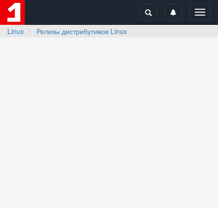
Toggl
navig
Linux
Релизы дистрибутивов Linux