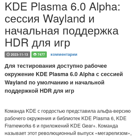
KDE Plasma 6.0 Alpha:
сессия Wayland и
начальная поддержка
HDR для игр
комментарии
2023-11-13
7477
Для тестирования доступно рабочее
окружение KDE Plasma 6.0 Alpha с сессией
Wayland по умолчанию и начальной
поддержкой HDR для игр
Команда KDE с гордостью представила альфа-версию
рабочего окружения и библиотек KDE Plasma 6, KDE
Frameworks 6 и приложений KDE Gear+. Команда
называет этот революционный выпуск «мегарелизом»,