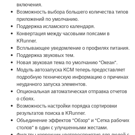
включения.
Возможность выбора большего количества типов
приложений по умолчанию.
Поддержка исламского календаря.
Конвертация между часовыми поясами в
KRunner.
Всплывающее уведомление о профилях питания.
Поддержка звуковых тем.
Новая звуковая тема по умолчанию "Океан".
Модуль автозапуска KCM теперь предоставляет
подробную техническую информацию о причинах
неудачного запуска элементов.
Опциональная автоматическая отправка отчетов
о сбоях.
Возможность настройки порядка сортировки
результатов поиска в KRunner.
Объединение эффектов "Обзор" и "Сетка рабочих
столов" в один с улучшенными жестами.
Фильтры коррекции цветовосприятия для людей с