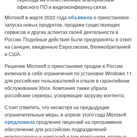
офисного ПО и видеоконференц-связи.
Microsoft в марте 2022 года
объявила
о приостановке
запуска новых продуктов, продажи существующих
сервисов и других аспектах своей деятельности в
России. Подобные действия были предприняты в ответ
на санкции, введенные Евросоюзом, Великобританией
и США.
Решение Microsoft о приостановке продаж в России
включало в себя ограничения по установке Windows 11
для российских пользователей и отказе в гарантийном
обслуживании Xbox. Компания также убрала
российские серверы, ускоряющие загрузку контента.
Стоит отметить, что несмотря на предыдущие
ограничительные меры, в апреле этого года Microsoft
предложила
продление лицензий на программное
обеспечение для российских подразделений
международных компаний и тем компаниям, которые