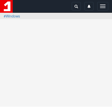
Toggl
navig
#Windows