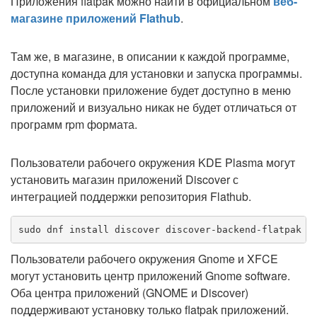
Приложения flatpak можно найти в официальном
веб-
магазине приложений Flathub
.
Там же, в магазине, в описании к каждой программе,
доступна команда для установки и запуска программы.
После установки приложение будет доступно в меню
приложений и визуально никак не будет отличаться от
программ rpm формата.
Пользователи рабочего окружения KDE Plasma могут
установить магазин приложений Discover с
интеграцией поддержки репозитория Flathub.
sudo dnf install discover discover-backend-flatpak d
Пользователи рабочего окружения Gnome и XFCE
могут установить центр приложений Gnome software.
Оба центра приложений (GNOME и Discover)
поддерживают установку только flatpak приложений.