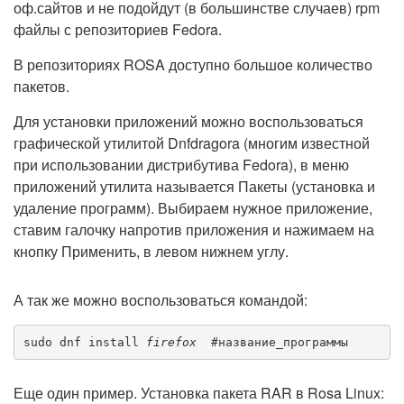
оф.сайтов и не подойдут (в большинстве случаев) rpm
файлы с репозиториев Fedora.
В репозиториях ROSA доступно большое количество
пакетов.
Для установки приложений можно воспользоваться
графической утилитой Dnfdragora (многим известной
при использовании дистрибутива Fedora), в меню
приложений утилита называется Пакеты (установка и
удаление программ). Выбираем нужное приложение,
ставим галочку напротив приложения и нажимаем на
кнопку Применить, в левом нижнем углу.
А так же можно воспользоваться командой:
sudo dnf install 
firefox
  #название_программы
Еще один пример. Установка пакета RAR в Rosa Linux: