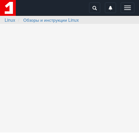
Toggl
navig
Linux
Обзоры и инструкции Linux