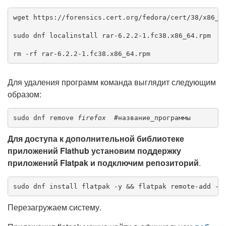
wget https://forensics.cert.org/fedora/cert/38/x86_64
sudo dnf localinstall rar-6.2.2-1.fc38.x86_64.rpm

rm -rf rar-6.2.2-1.fc38.x86_64.rpm
Для удаления программ команда выглядит следующим
образом:
sudo dnf remove 
firefox
  #название_программы
Для доступа к дополнительной библиотеке
приложений Flathub установим поддержку
приложений Flatpak и подключим репозиторий
.
sudo dnf install flatpak -y && flatpak remote-add --
Перезагружаем систему.