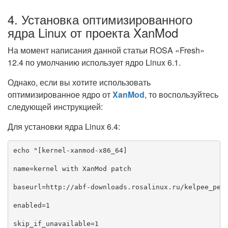
4. Установка оптимизированного
ядра Linux от проекта XanMod
На момент написания данной статьи ROSA «Fresh»
12.4 по умолчанию использует ядро Linux 6.1.
Однако, если вы хотите использовать
оптимизированное ядро от
XanMod
, то воспользуйтесь
следующей инструкцией:
Для установки ядра Linux 6.4:
echo "[kernel-xanmod-x86_64]

name=kernel with XanMod patch

baseurl=http://abf-downloads.rosalinux.ru/kelpee_pers
enabled=1

skip_if_unavailable=1
