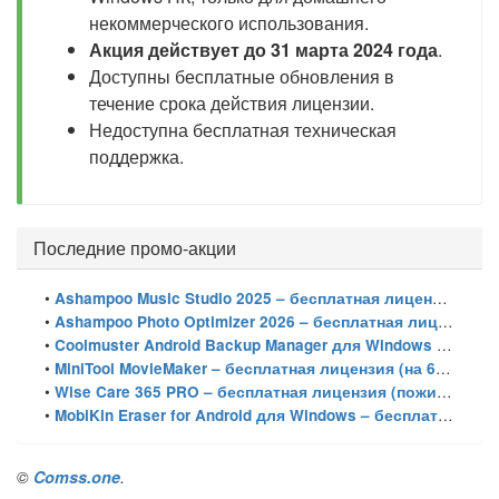
некоммерческого использования.
Акция действует до 31 марта 2024 года
.
Доступны бесплатные обновления в
течение срока действия лицензии.
Недоступна бесплатная техническая
поддержка.
Последние промо-акции
•
Ashampoo Music Studio 2025 – бесплатная лицензия (пожизненная)
•
Ashampoo Photo Optimizer 2026 – бесплатная лицензия (пожизненная)
•
Coolmuster Android Backup Manager для Windows – бесплатная лицензия на 1 год
•
MiniTool MovieMaker – бесплатная лицензия (на 6 месяцев)
•
Wise Care 365 PRO – бесплатная лицензия (пожизненная)
•
MobiKin Eraser for Android для Windows – бесплатная лицензия на 1 год
©
Comss.one
.