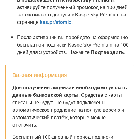
активируйте полученный промокод на 100 дней
эксклюзивного доступа к Kaspersky Premium на
странице
kas.pr/atomic
.
После активации вы перейдете на оформление
бесплатной подписки Kaspersky Premium на 100
дней для 3 устройств. Нажмите
Подтвердить
.
Важная информация
Для получения лицензии необходимо указать
данные банковской карты
. Средства с карты
списаны не будут. Но будут подключены
автоматическое продление на полную версию и
автоматический платёж, которые можно
отключить.
Бесплатный 100-дневный период подписки