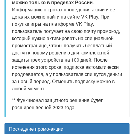
можно только в пределах России
.
Информацию о сроках проведения акции и ее
деталях можно найти на сайте VK Play. При
покупке игры на платформе VK Play,
пользователь получает на свою почту промокод,
который нужно активировать на специальной
промостранице, чтобы получить бесплатный
доступ к новому решению для комплексной
защиты трех устройств на 100 дней. После
истечения этого срока, подписка автоматически
продлевается, а у пользователя спишутся деньги
за новый период. Отменить подписку можно в
любой момент.
** Функционал защитного решения будет
расширен весной 2023 года.
Последние промо-акции