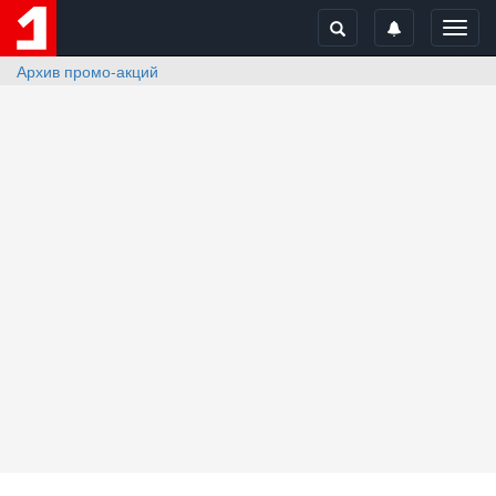
Toggl
navig
Архив промо-акций