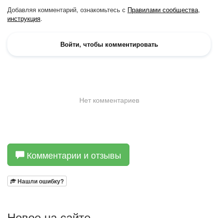
Комментарии и отзывы
Нашли ошибку?
Новое на сайте