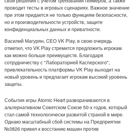
свои решения с учетом требований геймеров, а также
проводит тесты в игровых сценариях. Важное значение
при этом придается не только функциям безопасности,
но и производительности устройств, защите
конфиденциальных данных и приватности.
Василий Магурян, CEO VK Play, в свою очередь
отметил, что VK Play стремится предложить игрокам
как можно больше преимуществ. Благодаря
сотрудничеству с "Лабораторией Касперского",
привлекательность платформы VK Play выходит на
новый уровень и предлагает игрокам высокий уровень
защиты.
События игры Atomic Heart разворачиваются в
альтернативном Советском Союзе 50-х годов, который
стал самой технологически развитой страной в мире.
Однако масштабный сбой системы на Предприятии
№3826 привел к восстанию машин против