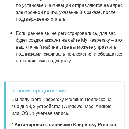
по установке и активации отправляются на адрес
электронной почты, указанный в заказе, после
подтверждения оплаты.
Если раннее вы не регистрировались, для вас
будет создан аккаунт на сайте My Kaspersky – это
ваш личный кабинет, где вы можете управлять
подписками, скачивать приложения и обращаться
в техническую поддержку.
Условия предложения
Вы получаете Kaspersky Premium Подписка на
100 дней, 3 устройства (Windows, Mac, Android
или iOS), 1 учетная запись.
*
Активировать лицензию Kaspersky Premium