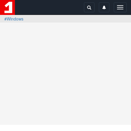
Toggl
navig
#Windows