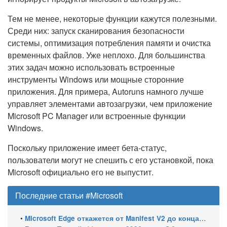
Тем не менее, некоторые функции кажутся полезными.
Среди них: запуск сканирования безопасности
системы, оптимизация потребления памяти и очистка
временных файлов. Уже неплохо. Для большинства
этих задач можно использовать встроенные
инструменты Windows или мощные сторонние
приложения. Для примера, Autoruns намного лучше
управляет элементами автозагрузки, чем приложение
Microsoft PC Manager или встроенные функции
Windows.
Поскольку приложение имеет бета-статус,
пользователи могут не спешить с его установкой, пока
Microsoft официально его не выпустит.
Последние статьи #Microsoft
•
Microsoft Edge откажется от Manifest V2 до конца 2026 года – классический uBlock Origin перестанет работать