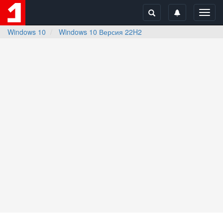
Toggl
navig
Windows 10
Windows 10 Версия 22H2