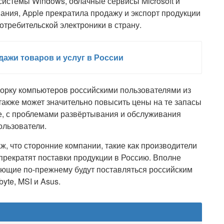
истемы Windows, облачные сервисы Microsoft и
ания, Apple прекратила продажу и экспорт продукции
отребительской электроники в страну.
дажи товаров и услуг в России
борку компьютеров российскими пользователями из
также может значительно повысить цены на те запасы
е, с проблемами развёртывания и обслуживания
ользователи.
аж, что сторонние компании, такие как производители
прекратят поставки продукции в Россию. Вполне
ующие по-прежнему будут поставляться российским
yte, MSI и Asus.