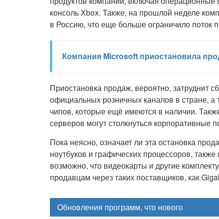
продуктов компании, включая операционные с
консоль Xbox. Также, на прошлой неделе комп
в Россию, что еще больше ограничило поток п
Компания Microsoft приостановила про
Приостановка продаж, вероятно, затруднит с
официальных розничных каналов в стране, а 
чипов, которые ещё имеются в наличии. Такж
серверов могут столкнуться корпоративные п
Пока неясно, означает ли эта остановка прод
ноутбуков и графических процессоров, также 
возможно, что видеокарты и другие комплект
продавцам через таких поставщиков, как Gigab
Обновления программ, что нового