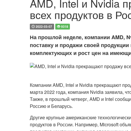
AMD, Intel и Nvidia
всех продуктов в Ро
2022-03-07
9318
На прошлой неделе, компании AMD, Nvi
поставку и продажи своей продукции
комплектующих и рост цен на имеющи
Компании AMD, Intel и Nvidia прекращают прод
марта 2022 года, компания Nvidia заявила, ч
Также, в прошлый четверг, AMD и Intel сообщи
Россию и Беларусь.
Другие крупные американские технологическ
продуктов в России. Например, Microsoft объ