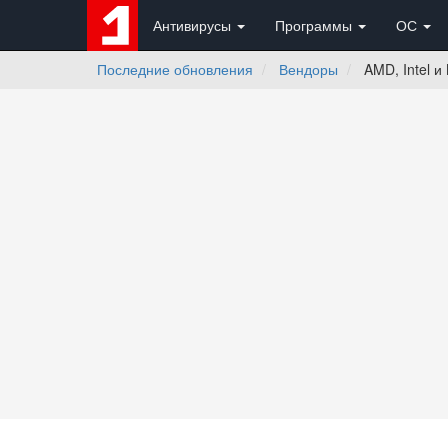
Антивирусы
Программы
ОС
Последние обновления
Вендоры
AMD, Intel и