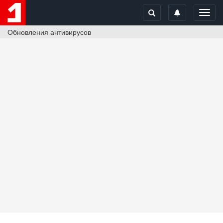
Toggl
navig
Обновления антивирусов