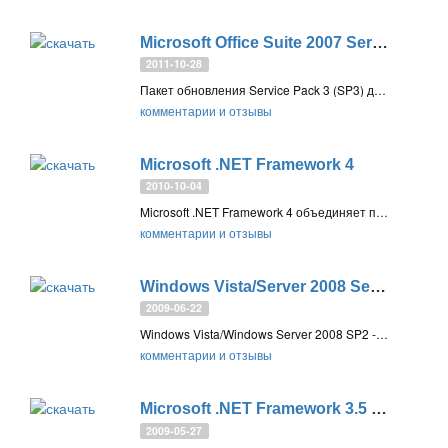
Microsoft Office Suite 2007 Service Pack 3 (SP3)
2011-10-28
Пакет обновления Service Pack 3 (SP3) для набора приложений выпуска 2007 системы Microsoft Office
комментарии и отзывы
Microsoft .NET Framework 4
2010-10-04
Microsoft .NET Framework 4 объединяет платформы NET Framework ранних версий и новые технологии разработки приложений, использующих различные технологии обмена данными
комментарии и отзывы
Windows Vista/Server 2008 Service Pack 2 (SP2)
2009-06-22
Windows Vista/Windows Server 2008 SP2 - второй пакет обновления операционной системы Windows Vista и Server 2008
комментарии и отзывы
Microsoft .NET Framework 3.5 Service Pack 1 (SP1)
2009-05-27