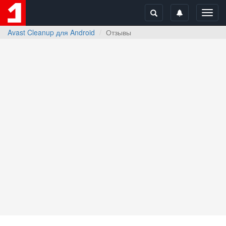
Toggl
navig
Avast Cleanup для Android
Отзывы