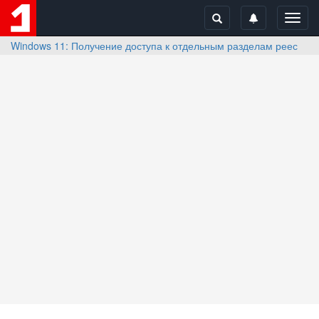
Toggl
navig
Windows 11: Получение доступа к отдельным разделам реестра 