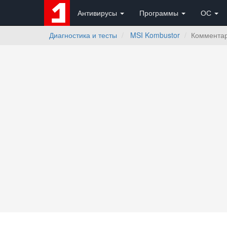
Антивирусы
Программы
ОС
Диагностика и тесты
MSI Kombustor
Коммента