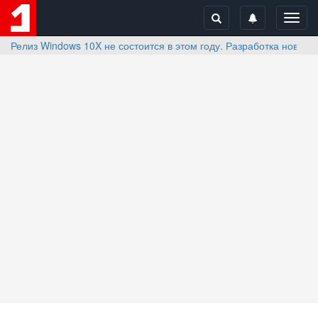
Toggl
navig
Релиз Windows 10X не состоится в этом году. Разработка новой