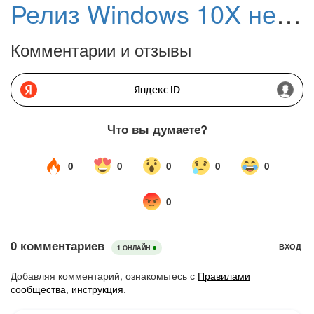
Релиз Windows 10X не состоится в этом году. Разработка новой ОС заморожена
Комментарии и отзывы