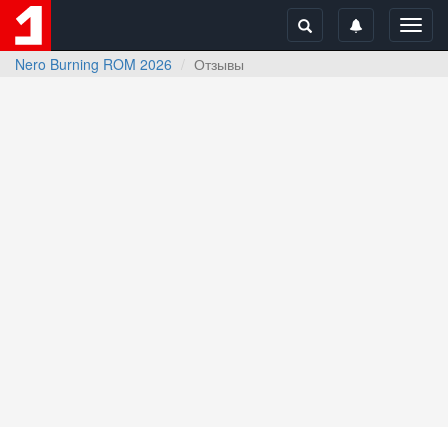
Toggl
navig
Nero Burning ROM 2026
Отзывы