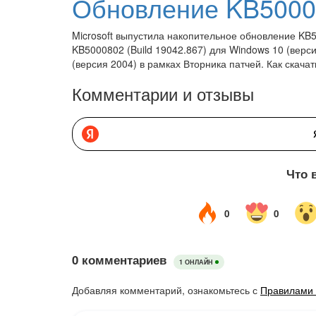
Microsoft выпустила накопительное обновление KB5
KB5000802 (Build 19042.867) для Windows 10 (верс
(версия 2004) в рамках Вторника патчей. Как скачат
Комментарии и отзывы