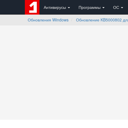
Антивирусы
Программы
ОС
Обновления Windows
Обновление KB5000802 для