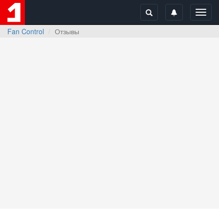
Toggl
navig
Fan Control
Отзывы