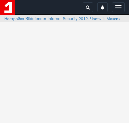
Toggl
navig
Настройка Bitdefender Internet Security 2012. Часть 1: Максимал