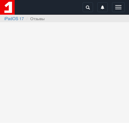
Toggl
navig
iPadOS 17
Отзывы