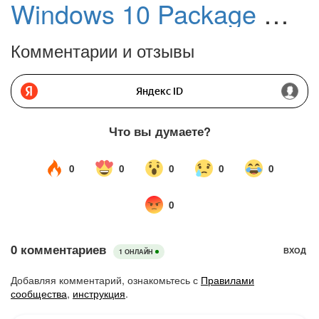
Windows 10 Package Manager: Установка приложений из Магазина Microsoft, автозаполнения команд PowerShell
Комментарии и отзывы