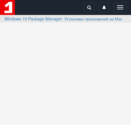
Toggl
navig
Windows 10 Package Manager: Установка приложений из Магазина