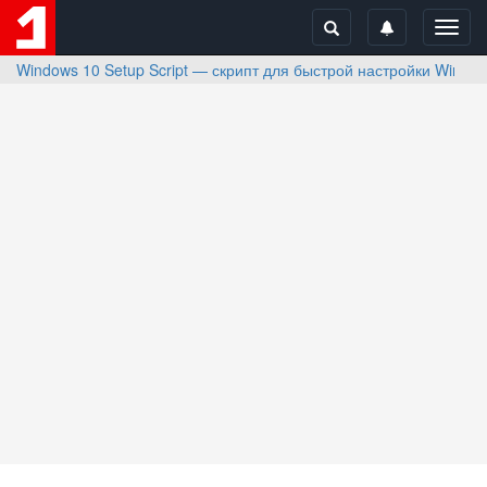
Toggl
navig
Windows 10 Setup Script — скрипт для быстрой настройки Window