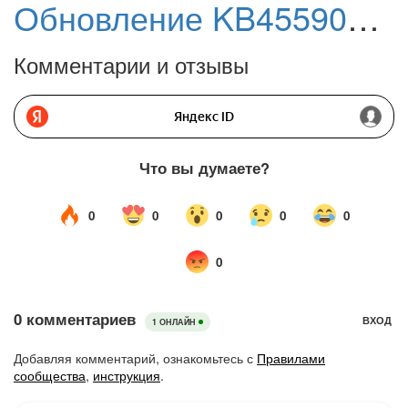
Обновление KB4559003 (Build 17763.1369) Preview для Windows 10, версия 1809
Комментарии и отзывы