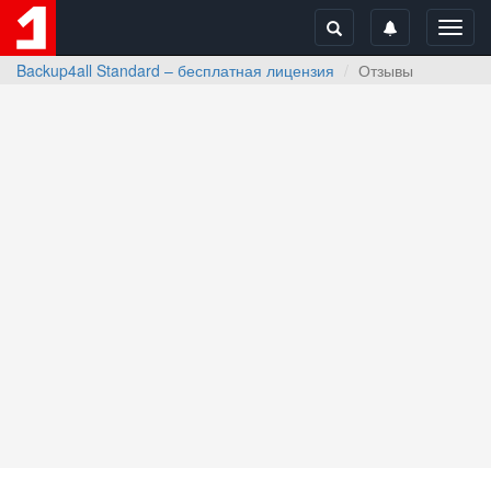
Toggl
navig
Backup4all Standard – бесплатная лицензия
Отзывы