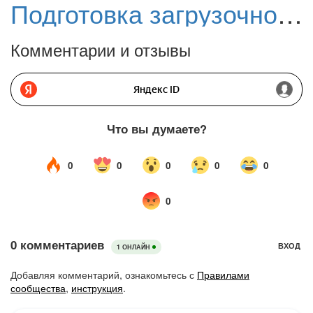
Подготовка загрузочного носителя O&O DiskImage 15 Pro и восстановление резервной копии
Комментарии и отзывы