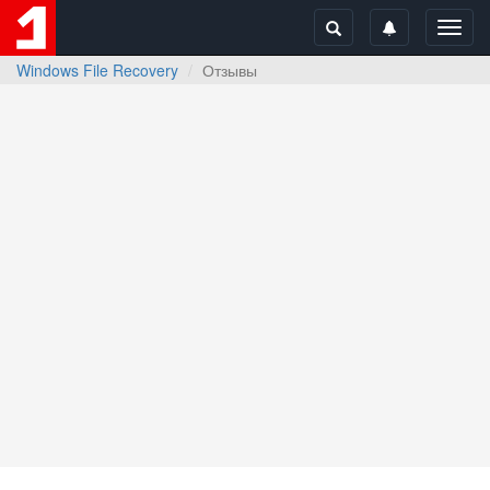
Toggl
navig
Windows File Recovery
Отзывы