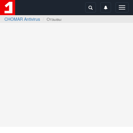
Toggl
navig
CHOMAR Antivirus
Отзывы