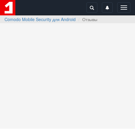
Toggl
navig
Comodo Mobile Security для Android
Отзывы