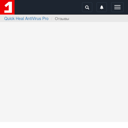
Toggl
navig
Quick Heal AntiVirus Pro
Отзывы