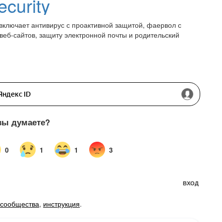
ecurity
е включает антивирус с проактивной защитой, фаервол с
веб-сайтов, защиту электронной почты и родительский