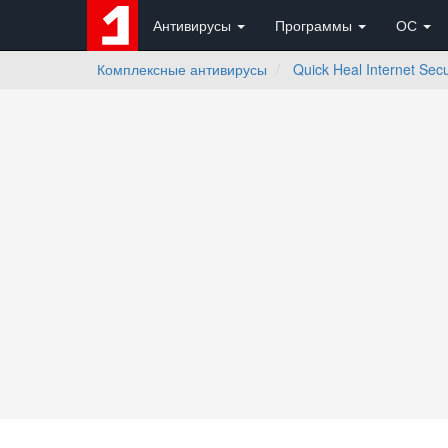
Антивирусы
Программы
ОС
Комплексные антивирусы
Quick Heal Internet Secu