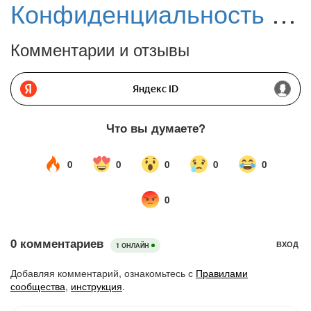
Конфиденциальность Windows 10: Утилита Debotnet получила крупное обновление
Комментарии и отзывы