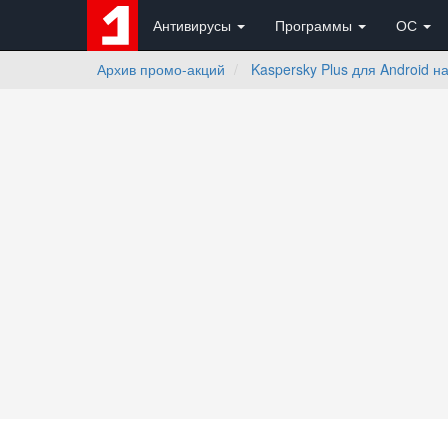
Антивирусы
Программы
ОС
Архив промо-акций
Kaspersky Plus для Android н