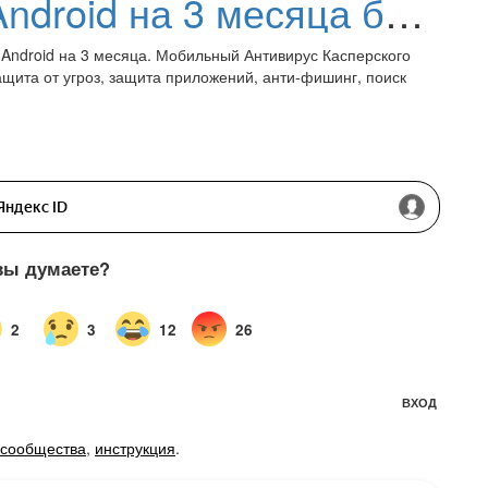
Kaspersky Plus для Android на 3 месяца бесплатно
 Android на 3 месяца. Мобильный Антивирус Касперского
щита от угроз, защита приложений, анти-фишинг, поиск