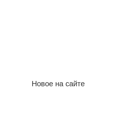
Новое на сайте