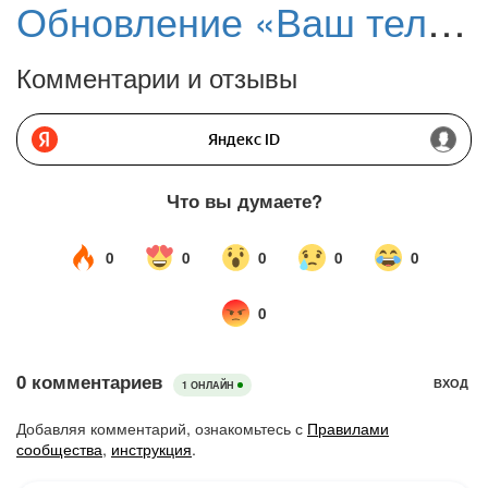
Обновление «Ваш телефон» для Windows 10 и Android: синхронизация уровня заряда и фонового изображения
Комментарии и отзывы