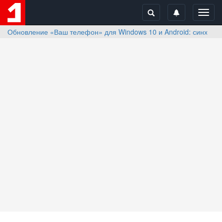
Toggl
navig
Обновление «Ваш телефон» для Windows 10 и Android: синхрон